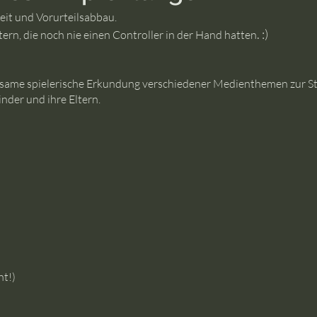
eit und Vorurteilsabbau.
​. :)
tern, die noch nie einen Controller in der Hand hatten
same spielerische Erkundung verschiedener Medienthemen zur St
der und ihre Eltern.
t!)