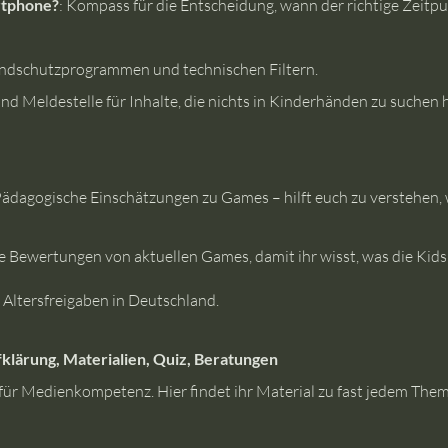
artphone?
: Kompass für die Entscheidung, wann der richtige Zeitpu
endschutzprogrammen und technischen Filtern.
und Meldestelle für Inhalte, die nichts in Kinderhänden zu suchen 
Pädagogische Einschätzungen zu Games – hilft euch zu verstehen,
e Bewertungen von aktuellen Games, damit ihr wisst, was die Kids 
r Altersfreigaben in Deutschland.
klärung, Materialien, Quiz, Beratungen
 für Medienkompetenz. Hier findet ihr Material zu fast jedem The