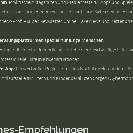
 hin
: Praktische Alltagshilfen und Medientests für Apps und Spiele
für ältere Kids, um Themen wie Datenschutz und Sicherheit selbst z
heck-Profi – super Newsletter, um bei Fake News und Kettenbrie
Beratungsplattformen speziell für junge Menschen
n Jugendlichen für Jugendliche – oft die niedrigschwellige Hilfe, 
professionelle Hilfe in Krisensituationen.
fe-App
: Ein wertvoller Begleiter für den Notfall direkt auf dem Ha
: Anlaufstelle für Eltern und Kinder bei akuten Sorgen (Cybermobbi
mes-Empfehlungen