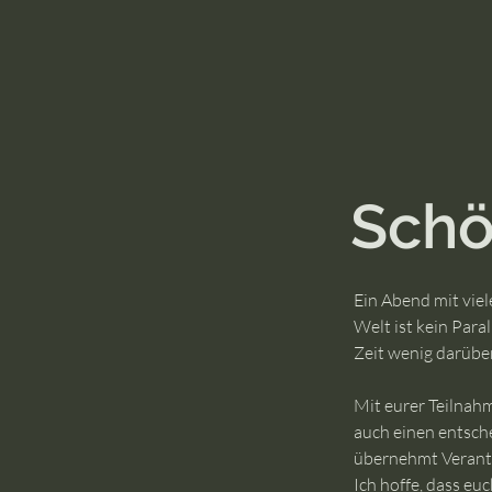
Schö
Ein Abend mit viel
Welt ist kein Para
Zeit wenig darüber
Mit eurer Teilnahm
auch einen entsch
übernehmt Verantw
Ich hoffe, dass e