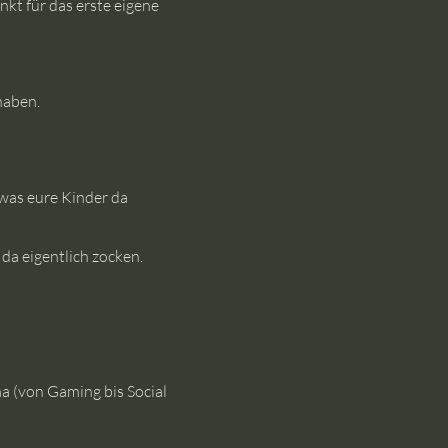
nkt für das erste eigene
haben.
 was eure Kinder da
da eigentlich zocken.
ma (von Gaming bis Social