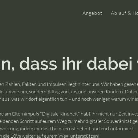
Angebot
Ablauf & H
n, dass ihr dabei 
en Zahlen, Fakten und Impulsen liegt hinter uns. Wir haben gesehe
lleluniversum, sondern Alltag von uns und unseren Kindern. Dabei 
 aus, was wir dort eigentlich tun – und noch weniger, warum wir es
e am Elternimpuls "Digitale Kindheit" habt ihr nicht nur Zeit inve
eidenden Schritt auf eurem Weg zu mehr digitaler Souveränität ge
ortung, indem ihr das Thema ernst nehmt und euch informiert. ​
uch die 10Vs weiter auf eurem Weg unterstützen!