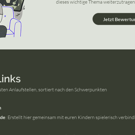
dieses wichtige Thema weiterzutragen
Jetzt Bewertu
Links
igsten Anlaufstellen, sortiert nach den Schwerpunkten
n
.de
: Erstellt hier gemeinsam mit euren Kindern spielerisch verbind