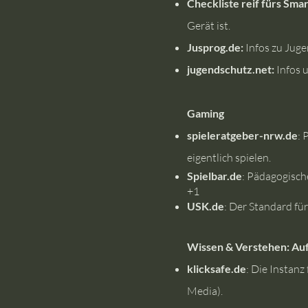
Checkliste reif fürs Sm
Gerät ist.
Jusprog.de:
Infos zu Jug
jugendschutz.net:
Infos 
Gaming
spieleratgeber-nrw.de
: 
eigentlich spielen.
Spielbar.de
: Pädagogisch
+1
USK.de
: Der Standard fü
Wissen & Verstehen: Auf
klicksafe.de
: Die Instanz
Media).