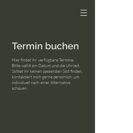
Termin buchen
Hier findet ihr verfügbare Termine.
Bitte wählt ein Datum und die Uhrzeit.
Solltet ihr keinen passenden Slot finden,
kontaktiert mich gerne persönlich, um
individuell nach einer Alternative
schauen.