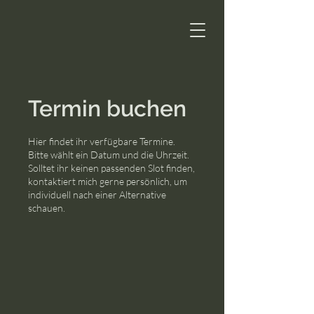
Termin buchen
Hier findet ihr verfügbare Termine.
Bitte wählt ein Datum und die Uhrzeit.
Solltet ihr keinen passenden Slot finden,
kontaktiert mich gerne persönlich, um
individuell nach einer Alternative
schauen.